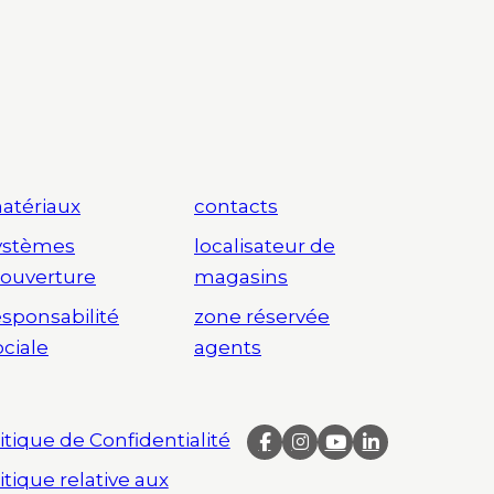
atériaux
contacts
ystèmes
localisateur de
’ouverture
magasins
esponsabilité
zone réservée
ociale
agents
itique de Confidentialité
itique relative aux