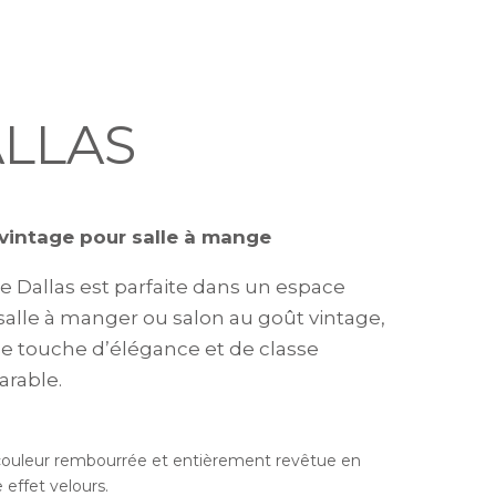
LLAS
vintage pour salle à mange
se Dallas est parfaite dans un espace
 salle à manger ou salon au goût vintage,
e touche d’élégance et de classe
rable.
couleur rembourrée et entièrement revêtue en
 effet velours.