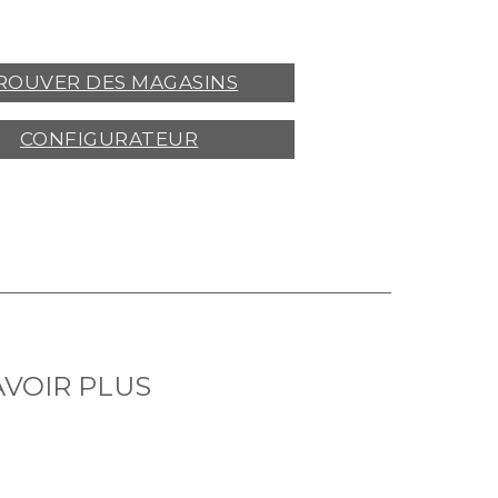
ROUVER DES MAGASINS
CONFIGURATEUR
AVOIR PLUS