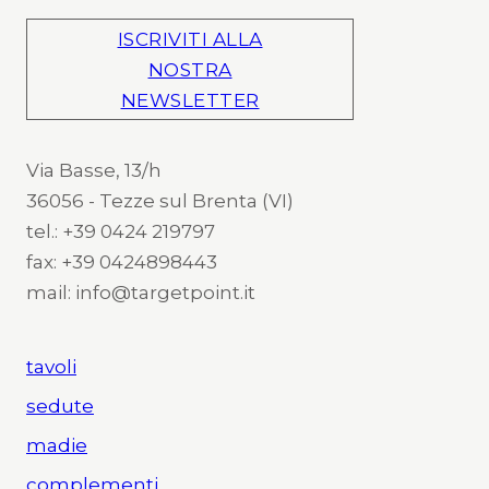
ISCRIVITI ALLA
NOSTRA
NEWSLETTER
Via Basse, 13/h
36056 - Tezze sul Brenta (VI)
tel.: +39 0424 219797
fax: +39 0424898443
mail: info@targetpoint.it
tavoli
sedute
madie
complementi