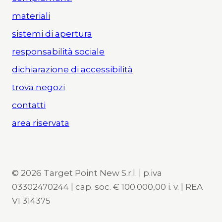
materiali
sistemi di apertura
responsabilità sociale
dichiarazione di accessibilità
trova negozi
contatti
area riservata
© 2026 Target Point New S.r.l. | p.iva
03302470244 | cap. soc. € 100.000,00 i. v. | REA
VI 314375