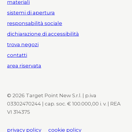
materiali
sistemi di apertura
responsabilità sociale
dichiarazione di accessibilità
trova negozi
contatti
area riservata
© 2026 Target Point New S.r.l. | p.iva
03302470244 | cap. soc. € 100.000,00 i. v. | REA
VI 314375
privacy policy
cookie policy