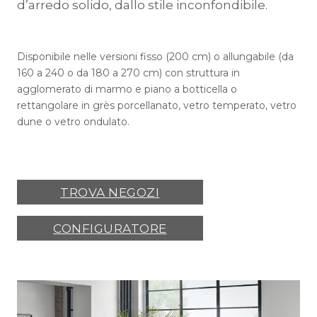
d’arredo solido, dallo stile inconfondibile.
Disponibile nelle versioni fisso (200 cm) o allungabile (da
160 a 240 o da 180 a 270 cm) con struttura in
agglomerato di marmo e piano a botticella o
rettangolare in grès porcellanato, vetro temperato, vetro
dune o vetro ondulato.
TROVA NEGOZI
CONFIGURATORE