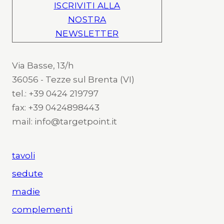
ISCRIVITI ALLA
NOSTRA
NEWSLETTER
Via Basse, 13/h
36056 - Tezze sul Brenta (VI)
tel.: +39 0424 219797
fax: +39 0424898443
mail: info@targetpoint.it
tavoli
sedute
madie
complementi