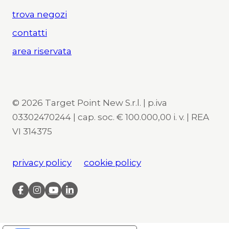
trova negozi
contatti
area riservata
© 2026 Target Point New S.r.l. | p.iva
03302470244 | cap. soc. € 100.000,00 i. v. | REA
VI 314375
privacy policy
cookie policy