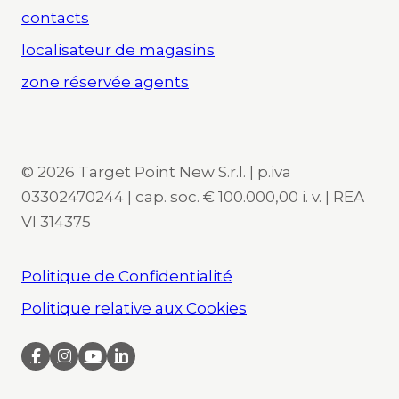
contacts
localisateur de magasins
zone réservée agents
© 2026 Target Point New S.r.l. | p.iva
03302470244 | cap. soc. € 100.000,00 i. v. | REA
VI 314375
Politique de Confidentialité
Politique relative aux Cookies