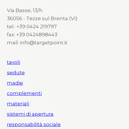
Via Basse, 13/h
36056 - Tezze sul Brenta (VI)
tel.: +39 0424 219797
fax: +39 0424898443
mail: info@targetpoint.it
tavoli
sedute
madie
complementi
materiali
sistemi di apertura
responsabilità sociale