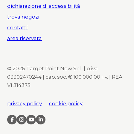
dichiarazione di accessibilità
trova negozi
contatti
area riservata
© 2026 Target Point New S.r.l. | p.iva
03302470244 | cap. soc. € 100.000,00 i. v. | REA
VI 314375
privacy policy
cookie policy