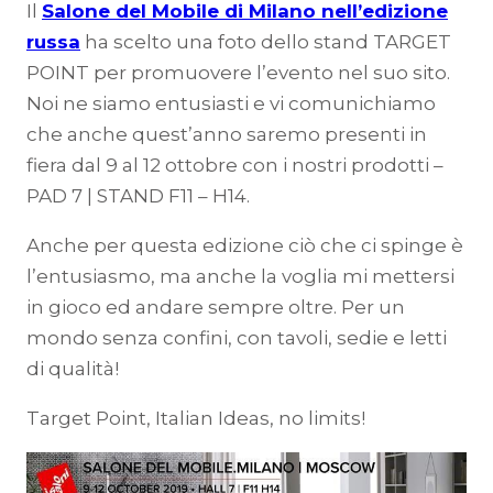
Il
Salone del Mobile di Milano nell’edizione
russa
ha scelto una foto dello stand TARGET
POINT per promuovere l’evento nel suo sito.
Noi ne siamo entusiasti e vi comunichiamo
che anche quest’anno saremo presenti in
fiera dal 9 al 12 ottobre con i nostri prodotti –
PAD 7 | STAND F11 – H14.
Anche per questa edizione ciò che ci spinge è
l’entusiasmo, ma anche la voglia mi mettersi
in gioco ed andare sempre oltre. Per un
mondo senza confini, con tavoli, sedie e letti
di qualità!
Target Point, Italian Ideas, no limits!