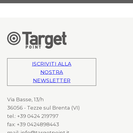
ISCRIVITI ALLA
NOSTRA
NEWSLETTER
Via Basse, 13/h
36056 - Tezze sul Brenta (VI)
tel.: +39 0424 219797
fax: +39 0424898443
mail: info@targetpoint.it