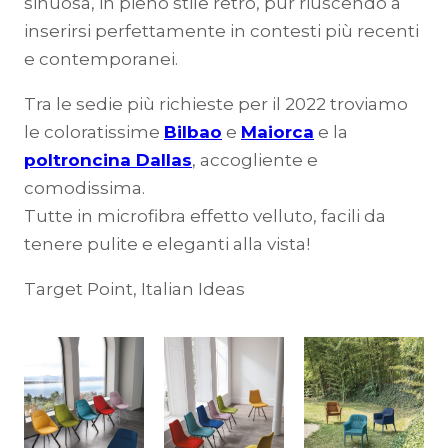
sinuosa, in pieno stile retrò, pur riuscendo a
inserirsi perfettamente in contesti più recenti
e contemporanei.
Tra le sedie più richieste per il 2022 troviamo
le coloratissime
Bilbao
e
Maiorca
e la
poltroncina Dallas
, accogliente e
comodissima.
Tutte in microfibra effetto velluto, facili da
tenere pulite e eleganti alla vista!
Target Point, Italian Ideas