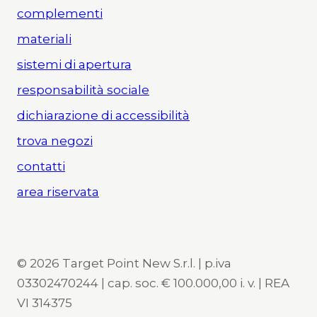
complementi
materiali
sistemi di apertura
responsabilità sociale
dichiarazione di accessibilità
trova negozi
contatti
area riservata
© 2026 Target Point New S.r.l. | p.iva
03302470244 | cap. soc. € 100.000,00 i. v. | REA
VI 314375