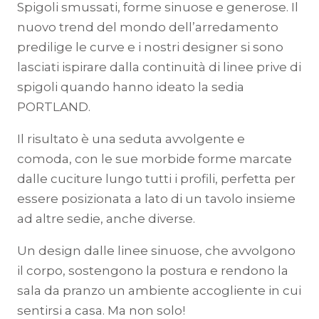
Spigoli smussati, forme sinuose e generose. Il
nuovo trend del mondo dell’arredamento
predilige le curve e i nostri designer si sono
lasciati ispirare dalla continuità di linee prive di
spigoli quando hanno ideato la sedia
PORTLAND.
Il risultato è una seduta avvolgente e
comoda, con le sue morbide forme marcate
dalle cuciture lungo tutti i profili, perfetta per
essere posizionata a lato di un tavolo insieme
ad altre sedie, anche diverse.
Un design dalle linee sinuose, che avvolgono
il corpo, sostengono la postura e rendono la
sala da pranzo un ambiente accogliente in cui
sentirsi a casa. Ma non solo!