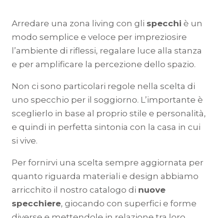
Arredare una zona living con gli
specchi
è un
modo semplice e veloce per impreziosire
l’ambiente di riflessi, regalare luce alla stanza
e per amplificare la percezione dello spazio.
Non ci sono particolari regole nella scelta di
uno specchio per il soggiorno. L’importante è
sceglierlo in base al proprio stile e personalità,
e quindi in perfetta sintonia con la casa in cui
si vive.
Per fornirvi una scelta sempre aggiornata per
quanto riguarda materiali e design abbiamo
arricchito il nostro catalogo di
nuove
specchiere
, giocando con superfici e forme
diverse e mettendole in relazione tra loro.