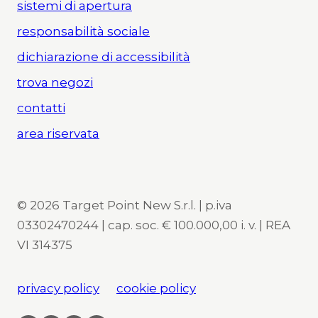
sistemi di apertura
responsabilità sociale
dichiarazione di accessibilità
trova negozi
contatti
area riservata
© 2026 Target Point New S.r.l. | p.iva
03302470244 | cap. soc. € 100.000,00 i. v. | REA
VI 314375
privacy policy
cookie policy