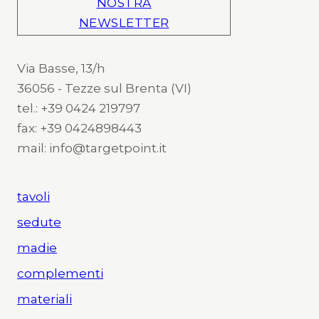
NOSTRA
NEWSLETTER
Via Basse, 13/h
36056 - Tezze sul Brenta (VI)
tel.: +39 0424 219797
fax: +39 0424898443
mail: info@targetpoint.it
tavoli
sedute
madie
complementi
materiali