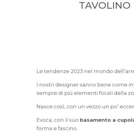
TAVOLINO 
Le tendenze 2023 nel mondo dell’arre
I nostri designer sanno bene come inte
sempre di più elementi focali della zon
Nasce così, con un vezzo un po’ eccent
Evoca, con il suo
basamento a cupol
forma e fascino.