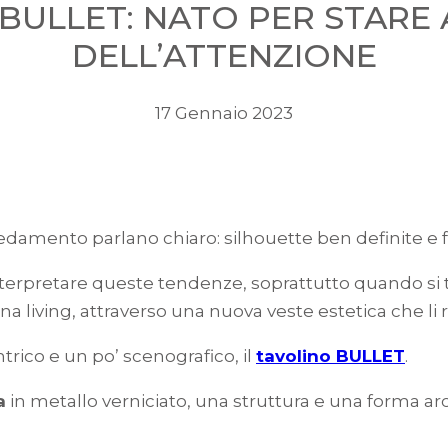
BULLET: NATO PER STARE
DELL’ATTENZIONE
17 Gennaio 2023
damento parlano chiaro: silhouette ben definite e 
rpretare queste tendenze, soprattutto quando si trat
a living, attraverso una nuova veste estetica che li r
rico e un po’ scenografico, il
tavolino BULLET
.
a
in metallo verniciato, una struttura e una forma arc