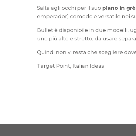
Salta agli occhi per il suo
piano in gr
emperador) comodo e versatile nei su
Bullet è disponibile in due modelli, u
uno più alto e stretto, da usare sepa
Quindi non vi resta che scegliere dove
Target Point, Italian Ideas