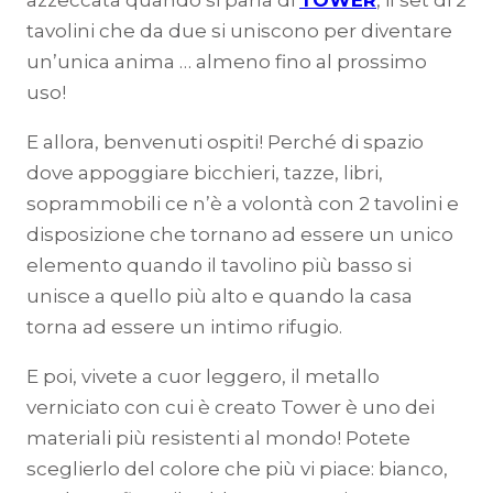
azzeccata quando si parla di
TOWER
, il set di 2
tavolini che da due si uniscono per diventare
un’unica anima … almeno fino al prossimo
uso!
E allora, benvenuti ospiti! Perché di spazio
dove appoggiare bicchieri, tazze, libri,
soprammobili ce n’è a volontà con 2 tavolini e
disposizione che tornano ad essere un unico
elemento quando il tavolino più basso si
unisce a quello più alto e quando la casa
torna ad essere un intimo rifugio.
E poi, vivete a cuor leggero, il metallo
verniciato con cui è creato Tower è uno dei
materiali più resistenti al mondo! Potete
sceglierlo del colore che più vi piace: bianco,