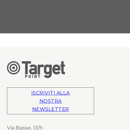
ISCRIVITI ALLA
NOSTRA
NEWSLETTER
Via Basse, 13/h