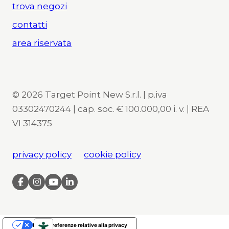
trova negozi
contatti
area riservata
© 2026 Target Point New S.r.l. | p.iva
03302470244 | cap. soc. € 100.000,00 i. v. | REA
VI 314375
privacy policy
cookie policy
Le tue preferenze relative alla privacy