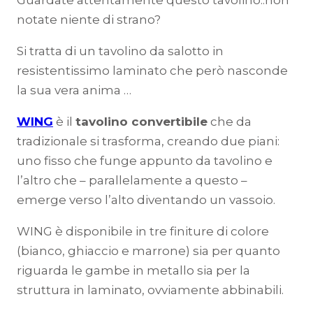
Guardate attentamente questo tavolino..non
notate niente di strano?
Si tratta di un tavolino da salotto in
resistentissimo laminato che però nasconde
la sua vera anima …
WING
è il
tavolino convertibile
che da
tradizionale si trasforma, creando due piani:
uno fisso che funge appunto da tavolino e
l’altro che – parallelamente a questo –
emerge verso l’alto diventando un vassoio.
WING è disponibile in tre finiture di colore
(bianco, ghiaccio e marrone) sia per quanto
riguarda le gambe in metallo sia per la
struttura in laminato, ovviamente abbinabili.