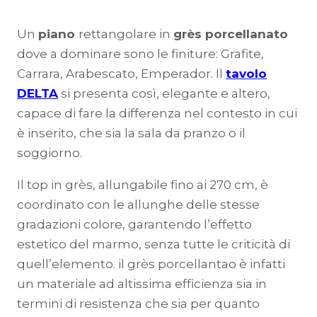
Un
piano
rettangolare in
grès porcellanato
dove a dominare sono le finiture: Grafite,
Carrara, Arabescato, Emperador. Il
tavolo
DELTA
si presenta così, elegante e altero,
capace di fare la differenza nel contesto in cui
è inserito, che sia la sala da pranzo o il
soggiorno.
Il top in grès, allungabile fino ai 270 cm, è
coordinato con le allunghe delle stesse
gradazioni colore, garantendo l’effetto
estetico del marmo, senza tutte le criticità di
quell’elemento. il grès porcellantao è infatti
un materiale ad altissima efficienza sia in
termini di resistenza che sia per quanto