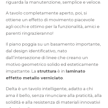
riguarda la manutenzione, semplice e veloce.
A tavolo completamente aperto, poi, si
ottiene un effetto di movimento piacevole
agli occhi e ottimo per la funzionalità, amici e
parenti ringrazieranno!
Il piano poggia su un basamento importante,
dal design identificativo, nato
dall’intersezione di linee che creano un
motivo geometrico solido ed esteticamente
impattante. La
struttura
è in
laminato
effetto metallo verniciato
.
Delta è un tavolo intelligente, adatto a chi
ama il bello, senza rinunciare alla praticità, alla
solidità e alla resistenza di materiali innovativi