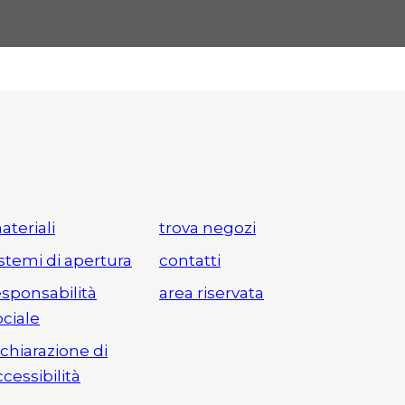
ateriali
trova negozi
istemi di apertura
contatti
esponsabilità
area riservata
ociale
ichiarazione di
ccessibilità