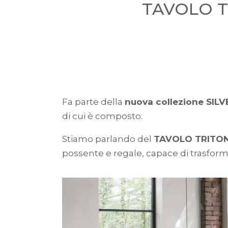
TAVOLO T
Fa parte della
nuova collezione SILV
di cui è composto.
Stiamo parlando del
TAVOLO TRITO
possente e regale, capace di trasforma