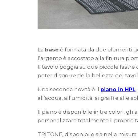
La
base
è formata da due elementi ge
l’argento è accostato alla finitura p
Il tavolo poggia su due piccole lastre
poter disporre della bellezza del tavo
Una seconda novità è il
piano in HPL
all’acqua, all’umidità, ai graffi e alle 
Il piano è disponibile in tre colori, gh
personalizzare totalmente il proprio t
TRITONE, disponibile sia nella misura