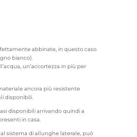
rfettamente abbinate, in questo caso
egno bianco).
ll’acqua, un’accortezza in più per
 materiale ancora più resistente
i disponibili.
basi disponibili arrivando quindi a
resenti in casa.
e al sistema di allunghe laterale, può