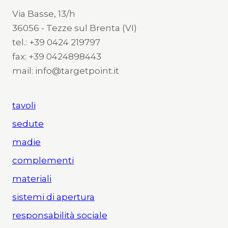
Via Basse, 13/h
36056 - Tezze sul Brenta (VI)
tel.: +39 0424 219797
fax: +39 0424898443
mail: info@targetpoint.it
tavoli
sedute
madie
complementi
materiali
sistemi di apertura
responsabilità sociale