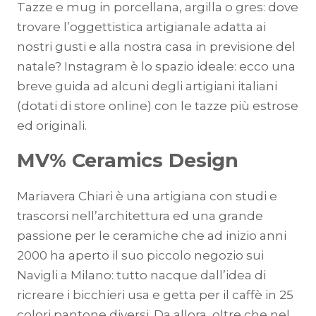
Tazze e mug in porcellana, argilla o gres: dove
trovare l’oggettistica artigianale adatta ai
nostri gusti e alla nostra casa in previsione del
natale? Instagram è lo spazio ideale: ecco una
breve guida ad alcuni degli artigiani italiani
(dotati di store online) con le tazze più estrose
ed originali.
MV% Ceramics Design
Mariavera Chiari è una artigiana con studi e
trascorsi nell’architettura ed una grande
passione per le ceramiche che ad inizio anni
2000 ha aperto il suo piccolo negozio sui
Navigli a Milano: tutto nacque dall’idea di
ricreare i bicchieri usa e getta per il caffè in 25
colori pantone diversi. Da allora, oltre che nel