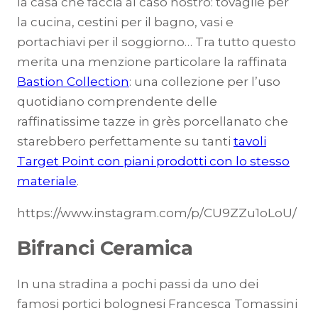
la casa che faccia al caso nostro: tovaglie per
la cucina, cestini per il bagno, vasi e
portachiavi per il soggiorno… Tra tutto questo
merita una menzione particolare la raffinata
Bastion Collection
: una collezione per l’uso
quotidiano comprendente delle
raffinatissime tazze in grès porcellanato che
starebbero perfettamente su tanti
tavoli
Target Point con piani prodotti con lo stesso
materiale
.
https://www.instagram.com/p/CU9ZZu1oLoU/
Bifranci Ceramica
In una stradina a pochi passi da uno dei
famosi portici bolognesi Francesca Tomassini