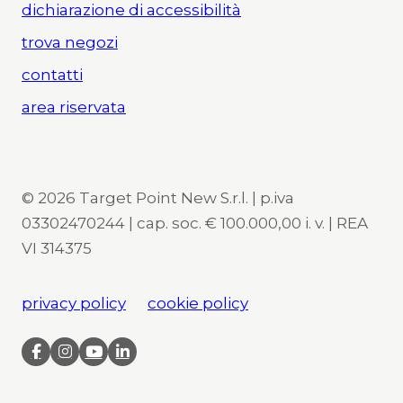
dichiarazione di accessibilità
trova negozi
contatti
area riservata
© 2026 Target Point New S.r.l. | p.iva
03302470244 | cap. soc. € 100.000,00 i. v. | REA
VI 314375
privacy policy
cookie policy