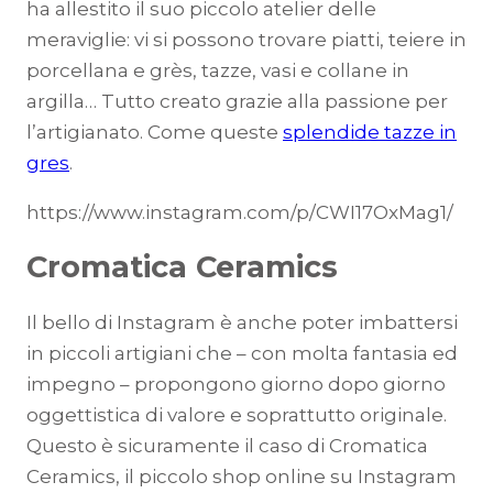
ha allestito il suo piccolo atelier delle
meraviglie: vi si possono trovare piatti, teiere in
porcellana e grès, tazze, vasi e collane in
argilla… Tutto creato grazie alla passione per
l’artigianato. Come queste
splendide tazze in
gres
.
https://www.instagram.com/p/CWI17OxMag1/
Cromatica Ceramics
Il bello di Instagram è anche poter imbattersi
in piccoli artigiani che – con molta fantasia ed
impegno – propongono giorno dopo giorno
oggettistica di valore e soprattutto originale.
Questo è sicuramente il caso di Cromatica
Ceramics, il piccolo shop online su Instagram