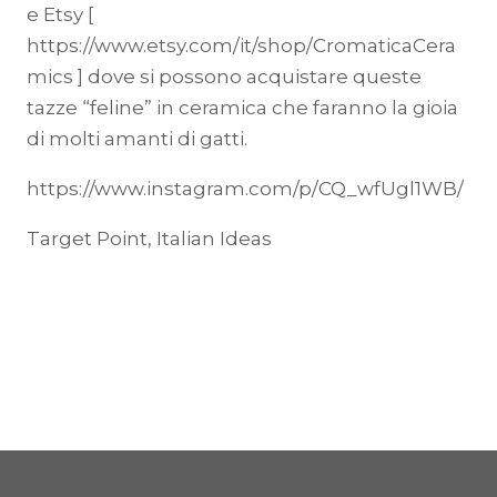
e Etsy [
https://www.etsy.com/it/shop/CromaticaCera
mics ] dove si possono acquistare queste
tazze “feline” in ceramica che faranno la gioia
di molti amanti di gatti.
https://www.instagram.com/p/CQ_wfUgl1WB/
Target Point, Italian Ideas