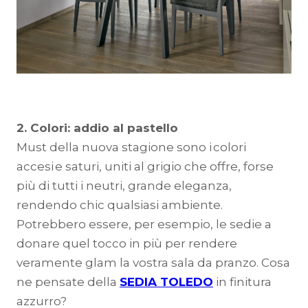
2. Colori: addio al pastello
Must della nuova stagione sono i colori
accesi e saturi, uniti al grigio che offre, forse
più di tutti i neutri, grande eleganza,
rendendo chic qualsiasi ambiente.
Potrebbero essere, per esempio, le sedie a
donare quel tocco in più per rendere
veramente glam la vostra sala da pranzo. Cosa
ne pensate della
SEDIA TOLEDO
in finitura
azzurro?