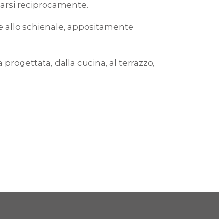
zzarsi reciprocamente.
ie allo schienale, appositamente
progettata, dalla cucina, al terrazzo,