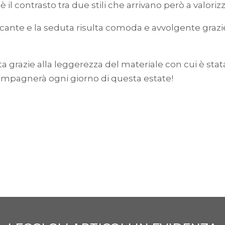
 il contrasto tra due stili che arrivano però a valori
ccante e la seduta risulta comoda e avvolgente graz
grazie alla leggerezza del materiale con cui è stata 
ccompagnerà ogni giorno di questa estate!