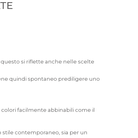
ATE
 questo si riflette anche nelle scelte
, viene quindi spontaneo prediligere uno
i colori facilmente abbinabili come il
o stile contemporaneo, sia per un