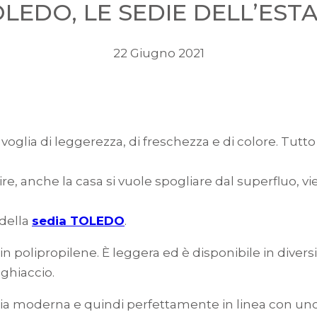
LEDO, LE SEDIE DELL’EST
22 Giugno 2021
 voglia di leggerezza, di freschezza e di colore. Tutto
sentire, anche la casa si vuole spogliare dal superfluo
 della
sedia TOLEDO
.
 in polipropilene. È leggera ed è disponibile in divers
 ghiaccio.
 sia moderna e quindi perfettamente in linea con un