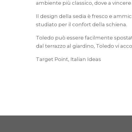
ambiente più classico, dove a vincere è
Il design della sedia è fresco e ammi
studiato per il confort della schiena.
Toledo può essere facilmente spostata 
dal terrazzo al giardino, Toledo vi a
Target Point, Italian Ideas