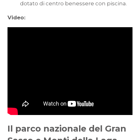
dotato di centro benessere con piscina.
Video:
Il parco nazionale del Gran