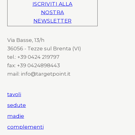
ISCRIVITI ALLA
NOSTRA
NEWSLETTER
Via Basse, 13/h
36056 - Tezze sul Brenta (VI)
tel.: +39 0424 219797
fax: +39 0424898443
mail: info@targetpoint.it
tavoli
sedute
madie
complementi