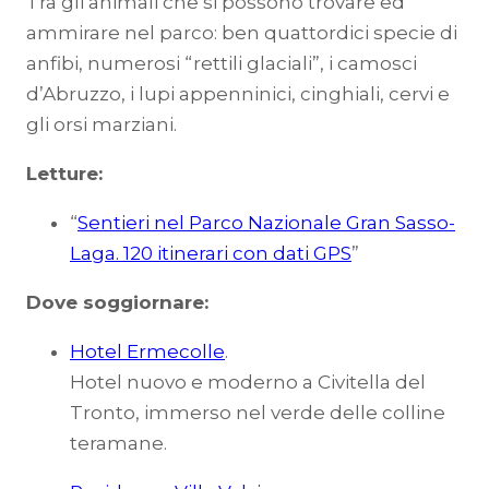
Tra gli animali che si possono trovare ed
ammirare nel parco: ben quattordici specie di
anfibi, numerosi “rettili glaciali”, i camosci
d’Abruzzo, i lupi appenninici, cinghiali, cervi e
gli orsi marziani.
Letture:
“
Sentieri nel Parco Nazionale Gran Sasso-
Laga. 120 itinerari con dati GPS
”
Dove soggiornare:
Hotel Ermecolle
.
Hotel nuovo e moderno a Civitella del
Tronto, immerso nel verde delle colline
teramane.