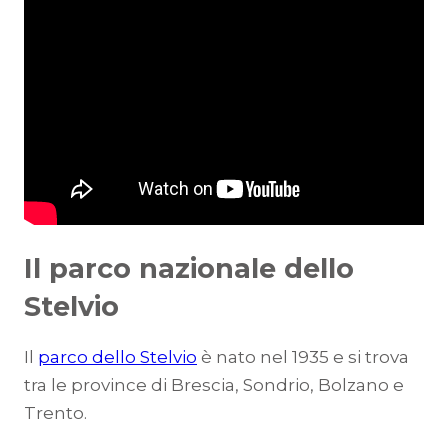
Il parco nazionale dello
Stelvio
Il
parco dello Stelvio
è nato nel 1935 e si trova
tra le province di Brescia, Sondrio, Bolzano e
Trento.