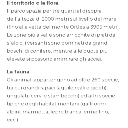
Il territorio e la flora.
Il parco spazia per tre quarti al di sopra
dell’altezza di 2000 metri sul livello del mare
(fino alla vetta del monte Ortles a 3905 metri).
Le zone più a valle sono arricchite di prati da
sfalcio, i versanti sono dominati da grandi
boschi di conifere, mentre alle quote più
elevate si possono ammirare ghiacciai.
La fauna.
Gli animali appartengono ad oltre 260 specie,
tra cui grandi rapaci (aquile reali e gipeti),
ungulati (cervi e stambecchi) ed altri specie
tipiche degli habitat montani (galliformi
alpini, marmotta, lepre bianca, ermellino,
ecc.).