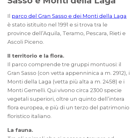
Sasso e Monti della Laga
Il
parco del Gran Sasso e dei Monti della Laga
è stato istituito nel 1991 e si trova tra le
province dell’Aquila, Teramo, Pescara, Rieti e
Ascoli Piceno.
Il territorio e la flora.
Il parco comprende tre gruppi montuosi: il
Gran Sasso (con vetta appenninica a m. 2912), i
Monti della Laga (vetta più alta a m. 2458) e i
Monti Gemelli. Qui vivono circa 2300 specie
vegetali superiori, oltre un quinto dell’intera
flora europea, e più di un terzo del patrimonio
floristico italiano.
La fauna.