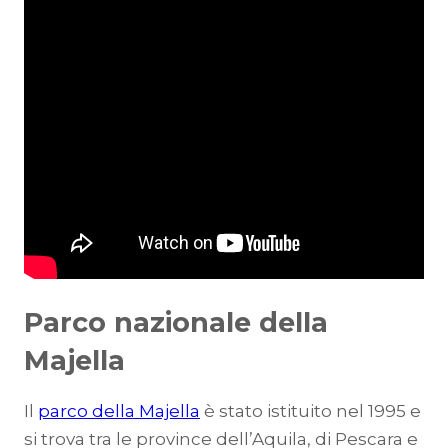
Parco nazionale della
Majella
Il
parco della Majella
è stato istituito nel 1995 e
si trova tra le province dell’Aquila, di Pescara e