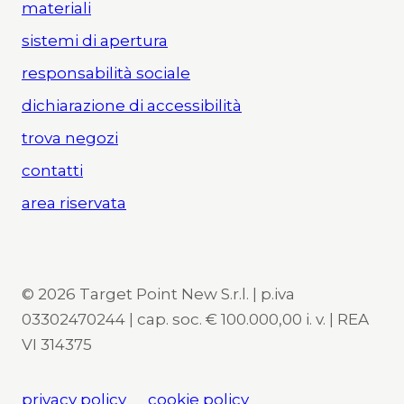
materiali
sistemi di apertura
responsabilità sociale
dichiarazione di accessibilità
trova negozi
contatti
area riservata
© 2026 Target Point New S.r.l. | p.iva
03302470244 | cap. soc. € 100.000,00 i. v. | REA
VI 314375
privacy policy
cookie policy