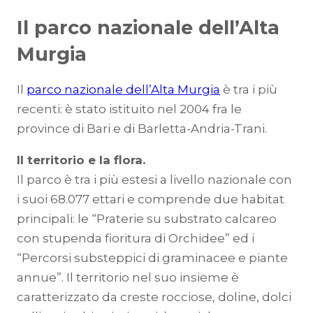
Il parco nazionale dell’Alta
Murgia
Il
parco nazionale dell’Alta Murgia
è tra i più
recenti: è stato istituito nel 2004 fra le
province di Bari e di Barletta-Andria-Trani.
Il territorio e la flora.
Il parco è tra i più estesi a livello nazionale con
i suoi 68.077 ettari e comprende due habitat
principali: le “Praterie su substrato calcareo
con stupenda fioritura di Orchidee” ed i
“Percorsi substeppici di graminacee e piante
annue”. Il territorio nel suo insieme è
caratterizzato da creste rocciose, doline, dolci