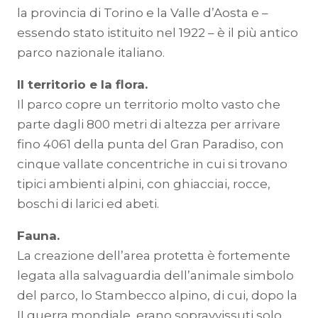
la provincia di Torino e la Valle d’Aosta e –
essendo stato istituito nel 1922 – è il più antico
parco nazionale italiano.
Il territorio e la flora.
Il parco copre un territorio molto vasto che
parte dagli 800 metri di altezza per arrivare
fino 4061 della punta del Gran Paradiso, con
cinque vallate concentriche in cui si trovano
tipici ambienti alpini, con ghiacciai, rocce,
boschi di larici ed abeti.
Fauna.
La creazione dell’area protetta è fortemente
legata alla salvaguardia dell’animale simbolo
del parco, lo Stambecco alpino, di cui, dopo la
II guerra mondiale, erano sopravvissuti solo