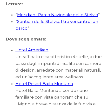
Letture:
“
Meridiani: Parco Nazionale dello Stelvio
”
“
Sentieri dello Stelvio. I tre versanti di un
parco
”
Dove soggiornare:
Hotel Amerikan
.
Un raffinato e caratteristico 4 stelle, a due
passi dagli impianti di risalita con camere
di design, arredate con materiali naturali,
ed un’accogliente area wellness.
Hotel Resort Baita Montana
.
Hotel Baita Montana a conduzione
familiare con viste panoramiche su
Livigno, a breve distanza dalla funivia e