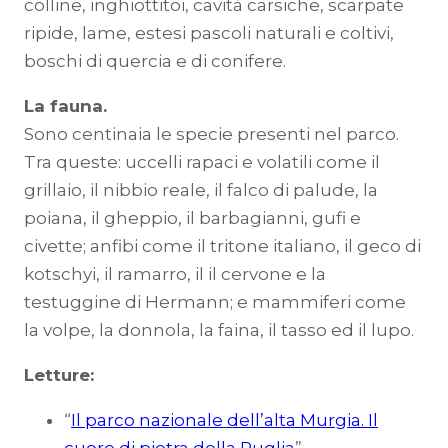
colline, inghiottitoi, cavità carsiche, scarpate
ripide, lame, estesi pascoli naturali e coltivi,
boschi di quercia e di conifere.
La fauna.
Sono centinaia le specie presenti nel parco.
Tra queste: uccelli rapaci e volatili come il
grillaio, il nibbio reale, il falco di palude, la
poiana, il gheppio, il barbagianni, gufi e
civette; anfibi come il tritone italiano, il geco di
kotschyi, il ramarro, il il cervone e la
testuggine di Hermann; e mammiferi come
la volpe, la donnola, la faina, il tasso ed il lupo.
Letture:
“
Il parco nazionale dell’alta Murgia. Il