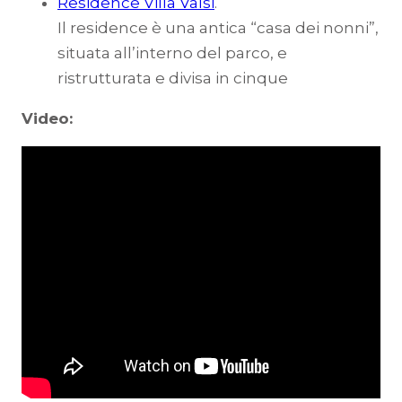
Residence Villa Valsi
.
Il residence è una antica “casa dei nonni”,
situata all’interno del parco, e
ristrutturata e divisa in cinque
Video: