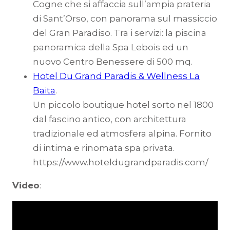
Cogne che si affaccia sull’ampia prateria
di Sant’Orso, con panorama sul massiccio
del Gran Paradiso. Tra i servizi: la piscina
panoramica della Spa Lebois ed un
nuovo Centro Benessere di 500 mq.
Hotel Du Grand Paradis & Wellness La
Baita
.
Un piccolo boutique hotel sorto nel 1800
dal fascino antico, con architettura
tradizionale ed atmosfera alpina. Fornito
di intima e rinomata spa privata.
https://www.hoteldugrandparadis.com/
Video
: