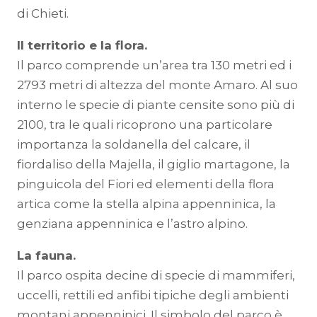
di Chieti.
Il territorio e la flora.
Il parco comprende un’area tra 130 metri ed i
2793 metri di altezza del monte Amaro. Al suo
interno le specie di piante censite sono più di
2100, tra le quali ricoprono una particolare
importanza la soldanella del calcare, il
fiordaliso della Majella, il giglio martagone, la
pinguicola del Fiori ed elementi della flora
artica come la stella alpina appenninica, la
genziana appenninica e l’astro alpino.
La fauna.
Il parco ospita decine di specie di mammiferi,
uccelli, rettili ed anfibi tipiche degli ambienti
montani appenninici. Il simbolo del parco è