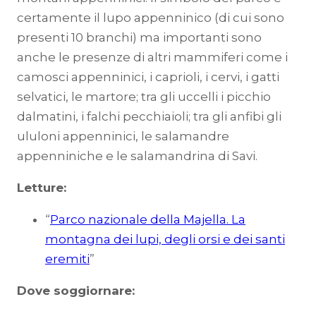
certamente il lupo appenninico (di cui sono
presenti 10 branchi) ma importanti sono
anche le presenze di altri mammiferi come i
camosci appenninici, i caprioli, i cervi, i gatti
selvatici, le martore; tra gli uccelli i picchio
dalmatini, i falchi pecchiaioli; tra gli anfibi gli
ululoni appenninici, le salamandre
appenniniche e le salamandrina di Savi.
Letture:
“
Parco nazionale della Majella. La
montagna dei lupi, degli orsi e dei santi
eremiti
”
Dove soggiornare: