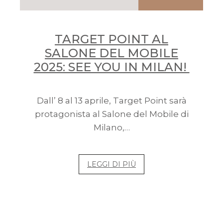
TARGET POINT AL
SALONE DEL MOBILE
2025: SEE YOU IN MILAN!
Dall’ 8 al 13 aprile, Target Point sarà
protagonista al Salone del Mobile di
Milano,…
LEGGI DI PIÙ