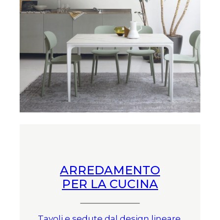
ARREDAMENTO
PER LA CUCINA
Tavoli e sedute dal design lineare,