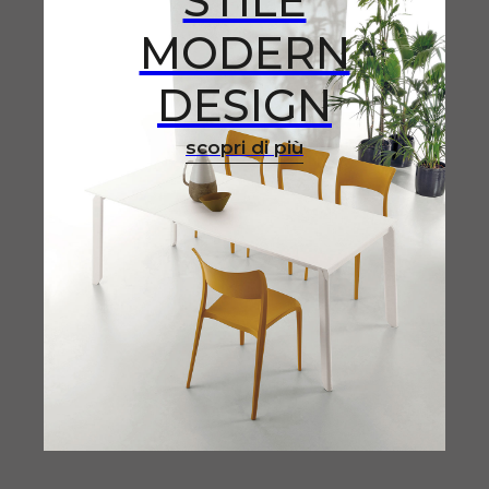
STILE
MODERN
DESIGN
scopri di più