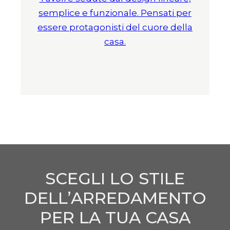
semplice e funzionale. Pensati per
essere protagonisti del cuore della
casa.
SCEGLI LO STILE
DELL’ARREDAMENTO
PER LA TUA CASA