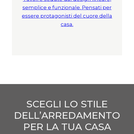
semplice e funzionale. Pensati per
essere protagonisti del cuore della
casa.
SCEGLI LO STILE
DELL’ARREDAMENTO
PER LA TUA CASA