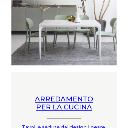
ARREDAMENTO
PER LA CUCINA
Tavoli e sedute dal design lineare,