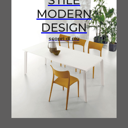
STILE
MODERN
DESIGN
scopri di più