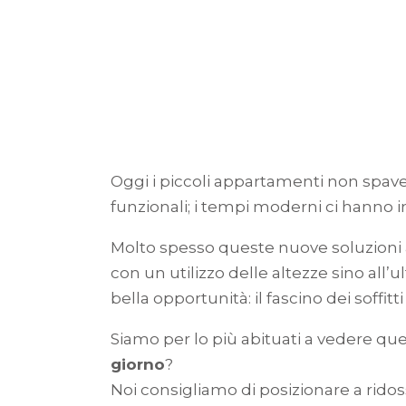
Oggi i piccoli appartamenti non spav
funzionali; i tempi moderni ci hanno i
Molto spesso queste nuove soluzioni 
con un utilizzo delle altezze sino all’u
bella opportunità: il fascino dei soffitti
Siamo per lo più abituati a vedere qu
giorno
?
Noi consigliamo di posizionare a ridos