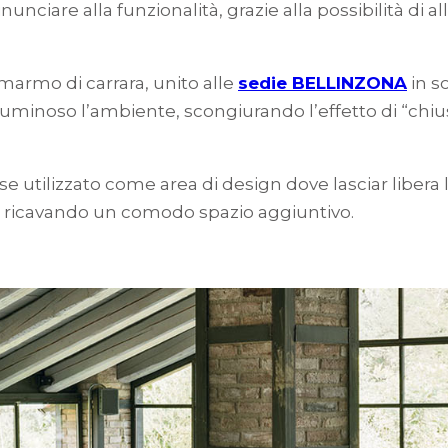
unciare alla funzionalità, grazie alla possibilità di a
marmo di carrara, unito alle
sedie BELLINZONA
in s
uminoso l’ambiente, scongiurando l’effetto di “chiu
le se utilizzato come area di design dove lasciar libera 
zza ricavando un comodo spazio aggiuntivo.