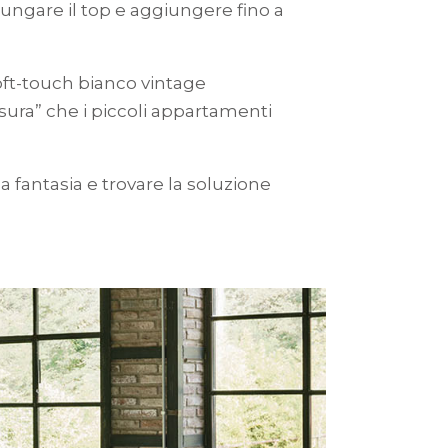
llungare il top e aggiungere fino a
oft-touch bianco vintage
sura” che i piccoli appartamenti
la fantasia e trovare la soluzione