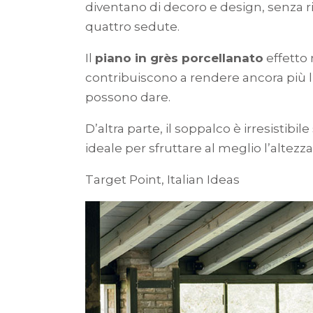
diventano di decoro e design, senza rin
quattro sedute.
Il
piano in grès porcellanato
effetto 
contribuiscono a rendere ancora più l
possono dare.
D’altra parte, il soppalco è irresistibi
ideale per sfruttare al meglio l’alte
Target Point, Italian Ideas