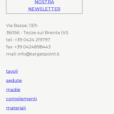
NOSTRA
NEWSLETTER
Via Basse, 13/h
36056 - Tezze sul Brenta (VI)
tel.: +39 0424 219797
fax: +39 0424898443
mail: info@targetpoint.it
tavoli
sedute
madie
complementi
materiali