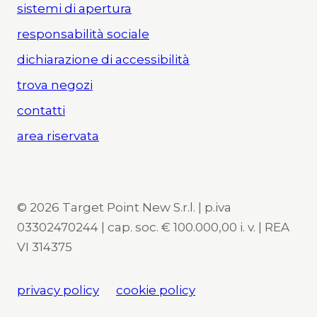
sistemi di apertura
responsabilità sociale
dichiarazione di accessibilità
trova negozi
contatti
area riservata
© 2026 Target Point New S.r.l. | p.iva
03302470244 | cap. soc. € 100.000,00 i. v. | REA
VI 314375
privacy policy
cookie policy