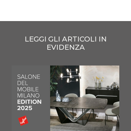
LEGGI GLI ARTICOLI IN
EVIDENZA