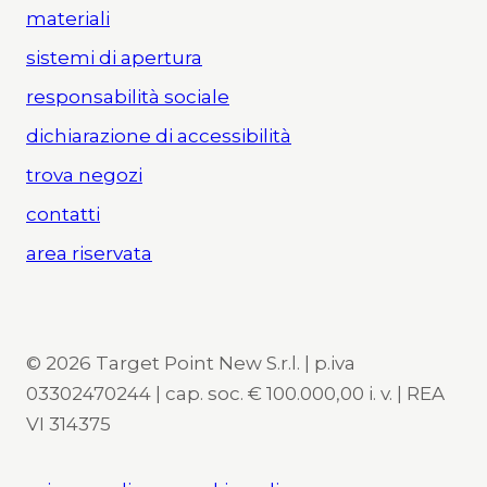
materiali
sistemi di apertura
responsabilità sociale
dichiarazione di accessibilità
trova negozi
contatti
area riservata
© 2026 Target Point New S.r.l. | p.iva
03302470244 | cap. soc. € 100.000,00 i. v. | REA
VI 314375