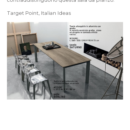
contraddistinguono questa sala da pranzo.
Target Point, Italian Ideas