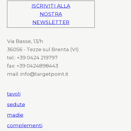
ISCRIVITI ALLA
NOSTRA
NEWSLETTER
Via Basse, 13/h
36056 - Tezze sul Brenta (VI)
tel.: +39 0424 219797
fax: +39 0424898443
mail: info@targetpoint.it
tavoli
sedute
madie
complementi