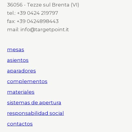
36056 - Tezze sul Brenta (VI)
tel.: +39 0424 219797
fax: +39 0424898443
mail: info@targetpoint.it
mesas
asientos
aparadores
complementos
materiales
sistemas de apertura
responsabilidad social
contactos