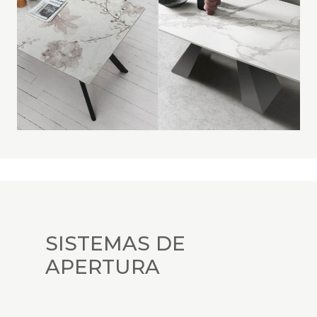
SISTEMAS DE
APERTURA