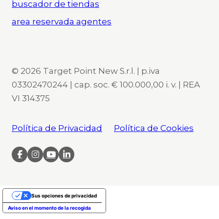
buscador de tiendas
area reservada agentes
© 2026 Target Point New S.r.l. | p.iva
03302470244 | cap. soc. € 100.000,00 i. v. | REA
VI 314375
Política de Privacidad
Política de Cookies
Sus opciones de privacidad
Aviso en el momento de la recogida