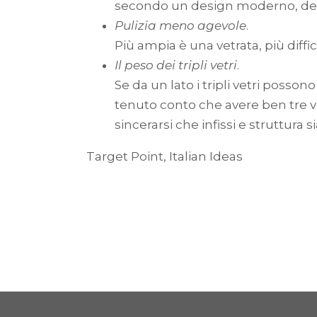
secondo un design moderno, delle
Pulizia meno agevole
.
Più ampia è una vetrata, più diffici
Il peso dei tripli vetri
.
Se da un lato i tripli vetri posso
tenuto conto che avere ben tre v
sincerarsi che infissi e struttura s
Target Point, Italian Ideas