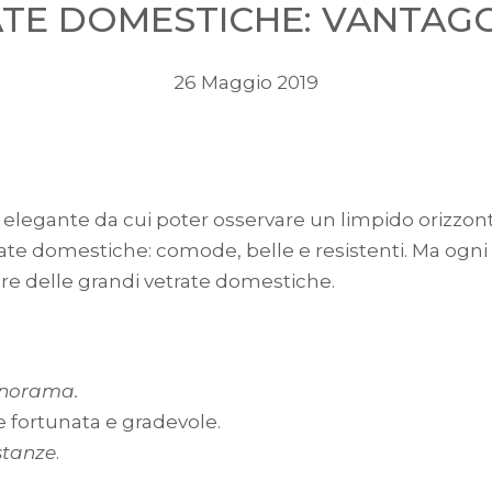
TE DOMESTICHE: VANTAGG
26 Maggio 2019
elegante da cui poter osservare un limpido orizzonte 
rate domestiche: comode, belle e resistenti. Ma ogni
vere delle grandi vetrate domestiche.
panorama.
e fortunata e gradevole.
stanze
.