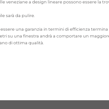
 veneziane a design lineare possono essere la trov
le sarà da pulire.
no essere una garanzia in termini di efficienza termi
etri su una finestra andrà a comportare un maggiore
iano di ottima qualità.