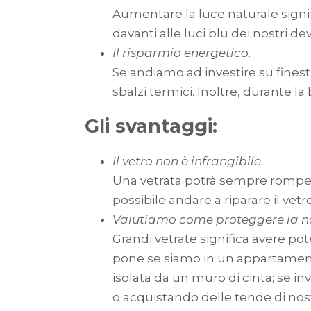
Aumentare la luce naturale signif
davanti alle luci blu dei nostri de
Il risparmio energetico
.
Se andiamo ad investire su finest
sbalzi termici. Inoltre, durante 
Gli svantaggi:
Il vetro non è infrangibile
.
Una vetrata potrà sempre romper
possibile andare a riparare il vetr
Valutiamo come proteggere la no
Grandi vetrate significa avere po
pone se siamo in un appartamento
isolata da un muro di cinta; se i
o acquistando delle tende di nost