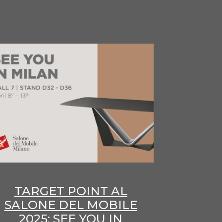
TARGET POINT AL
SALONE DEL MOBILE
2025: SEE YOU IN