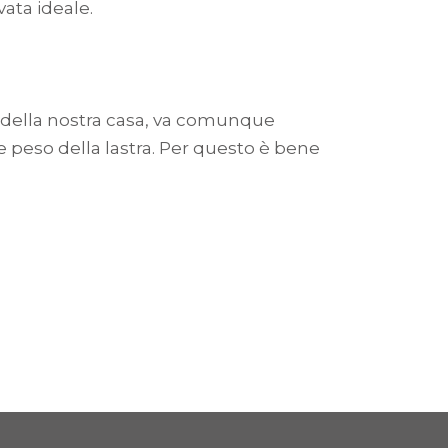
ata ideale.
na della nostra casa, va comunque
 peso della lastra. Per questo è bene