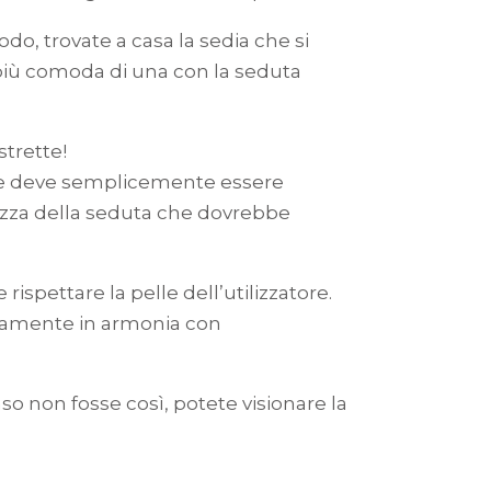
do, trovate a casa la sedia che si
più comoda di una con la seduta
strette!
dile deve semplicemente essere
hezza della seduta che dovrebbe
ispettare la pelle dell’utilizzatore.
ticamente in armonia con
aso non fosse così, potete visionare la