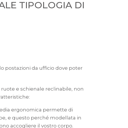
LE TIPOLOGIA DI
ndo postazioni da ufficio dove poter
ruote e schienale reclinabile, non
tteristiche:
 La sedia ergonomica permette di
ambe, e questo perché modellata in
no accogliere il vostro corpo.