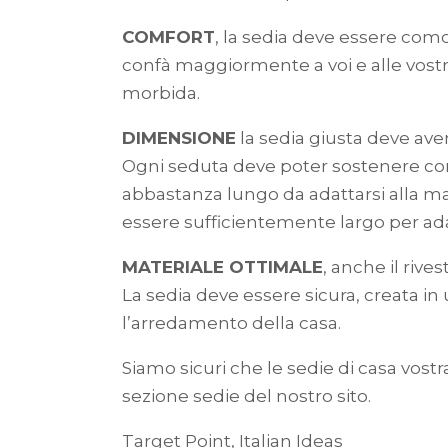
COMFORT
, la sedia deve essere como
confà maggiormente a voi e alle vost
morbida.
DIMENSIONE
la sedia giusta deve ave
Ogni seduta deve poter sostenere com
abbastanza lungo da adattarsi alla ma
essere sufficientemente largo per ada
MATERIALE OTTIMALE
, anche il rive
La sedia deve essere sicura, creata i
l’arredamento della casa.
Siamo sicuri che le sedie di casa vostr
sezione sedie del nostro sito.
Target Point, Italian Ideas