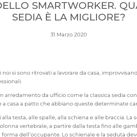
DELLO SMARTWORKER. QUA
SEDIA È LA MIGLIORE?
31 Marzo 2020
i noi si sono ritrovati a lavorare da casa, improvvisa
ssionali.
n arredamento da ufficio come la classica sedia con 
 a casa a patto che abbiano queste determinate cara
i alla testa, alle spalle, alla schiena e alle braccia.
olonna vertebrale, a partire dalla testa fino alle g
forma dell’occupante. Lo schienale e la seduta devo