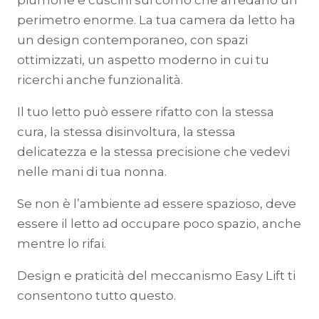
piumone e cuscini sui comò che arredano un
perimetro enorme. La tua camera da letto ha
un design contemporaneo, con spazi
ottimizzati, un aspetto moderno in cui tu
ricerchi anche funzionalità.
Il tuo letto può essere rifatto con la stessa
cura, la stessa disinvoltura, la stessa
delicatezza e la stessa precisione che vedevi
nelle mani di tua nonna.
Se non è l’ambiente ad essere spazioso, deve
essere il letto ad occupare poco spazio, anche
mentre lo rifai.
Design e praticità del meccanismo Easy Lift ti
consentono tutto questo.