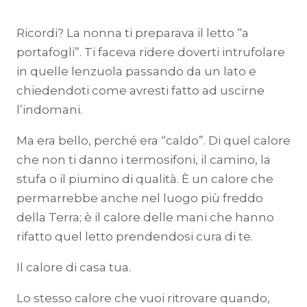
Ricordi? La nonna ti preparava il letto “a
portafogli”. Ti faceva ridere doverti intrufolare
in quelle lenzuola passando da un lato e
chiedendoti come avresti fatto ad uscirne
l’indomani.
Ma era bello, perché era “caldo”. Di quel calore
che non ti danno i termosifoni, il camino, la
stufa o il piumino di qualità. È un calore che
permarrebbe anche nel luogo più freddo
della Terra; è il calore delle mani che hanno
rifatto quel letto prendendosi cura di te.
Il calore di casa tua.
Lo stesso calore che vuoi ritrovare quando,