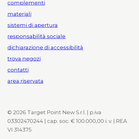
complementi
materiali
sistemi di apertura
responsabilità sociale
dichiarazione di accessibilità
trova negozi
contatti
area riservata
© 2026 Target Point New S.r.l. | p.iva
03302470244 | cap. soc. € 100.000,00 i. v. | REA
VI 314375