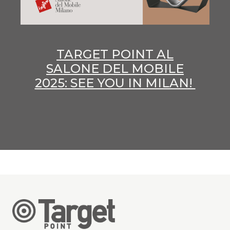
TARGET POINT AL
SALONE DEL MOBILE
2025: SEE YOU IN MILAN!