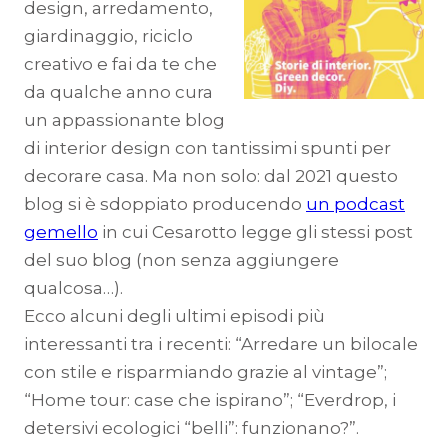
design, arredamento,
giardinaggio, riciclo
creativo e fai da te che
da qualche anno cura
un appassionante blog
di interior design con tantissimi spunti per
decorare casa. Ma non solo: dal 2021 questo
blog si è sdoppiato producendo
un podcast
gemello
in cui Cesarotto legge gli stessi post
del suo blog (non senza aggiungere
qualcosa…).
Ecco alcuni degli ultimi episodi più
interessanti tra i recenti: “Arredare un bilocale
con stile e risparmiando grazie al vintage”;
“Home tour: case che ispirano”; “Everdrop, i
detersivi ecologici “belli”: funzionano?”.