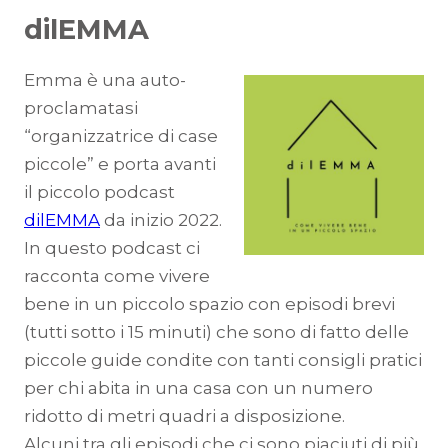
dilEMMA
Emma è una auto-
proclamatasi
“organizzatrice di case
piccole” e porta avanti
il piccolo podcast
dilEMMA
da inizio 2022.
In questo podcast ci
racconta come vivere
bene in un piccolo spazio con episodi brevi
(tutti sotto i 15 minuti) che sono di fatto delle
piccole guide condite con tanti consigli pratici
per chi abita in una casa con un numero
ridotto di metri quadri a disposizione.
Alcuni tra gli episodi che ci sono piaciuti di più