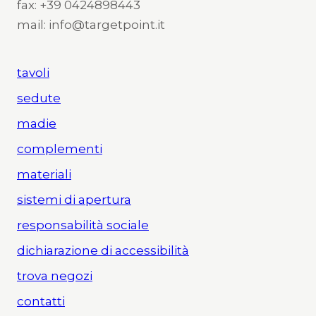
fax: +39 0424898443
mail: info@targetpoint.it
tavoli
sedute
madie
complementi
materiali
sistemi di apertura
responsabilità sociale
dichiarazione di accessibilità
trova negozi
contatti