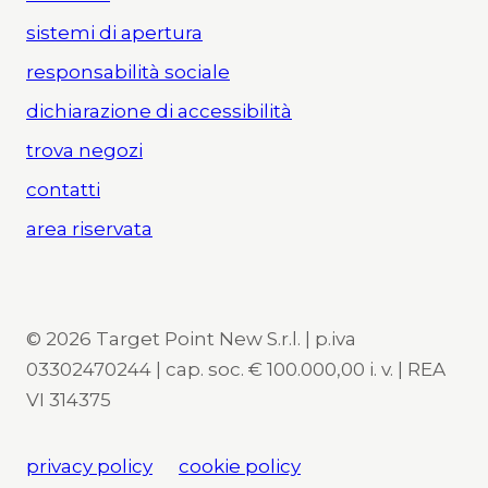
sistemi di apertura
responsabilità sociale
dichiarazione di accessibilità
trova negozi
contatti
area riservata
© 2026 Target Point New S.r.l. | p.iva
03302470244 | cap. soc. € 100.000,00 i. v. | REA
VI 314375
privacy policy
cookie policy