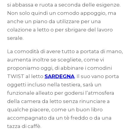
si abbassa e ruota a seconda delle esigenze.
Non solo quindi un comodo appoggio, ma
anche un piano da utilizzare per una
colazione a letto o per sbrigare del lavoro
serale.
La comodità di avere tutto a portata di mano,
aumenta inoltre se scegliete, come vi
proponiamo oggi, di abbinare i comodini
TWIST al letto
SARDEGNA
. Il suo vano porta
oggetti incluso nella testiera, sarà un
funzionale alleato per godersi l’atmosfera
della camera da letto senza rinunciare a
qualche piacere, come un buon libro
accompagnato da un tè freddo o da una
tazza di caffè.