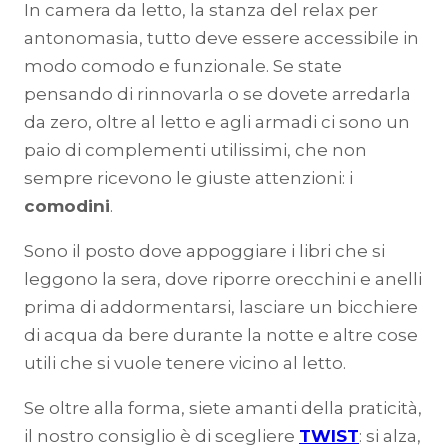
In camera da letto, la stanza del relax per
antonomasia, tutto deve essere accessibile in
modo comodo e funzionale. Se state
pensando di rinnovarla o se dovete arredarla
da zero, oltre al letto e agli armadi ci sono un
paio di complementi utilissimi, che non
sempre ricevono le giuste attenzioni: i
comodini
.
Sono il posto dove appoggiare i libri che si
leggono la sera, dove riporre orecchini e anelli
prima di addormentarsi, lasciare un bicchiere
di acqua da bere durante la notte e altre cose
utili che si vuole tenere vicino al letto.
Se oltre alla forma, siete amanti della praticità,
il nostro consiglio è di scegliere
TWIST
: si alza,