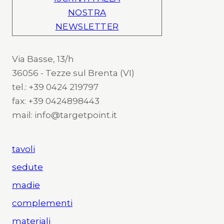
NOSTRA
NEWSLETTER
Via Basse, 13/h
36056 - Tezze sul Brenta (VI)
tel.: +39 0424 219797
fax: +39 0424898443
mail: info@targetpoint.it
tavoli
sedute
madie
complementi
materiali