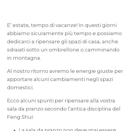
E’ estate, tempo di vacanze! In questi giorni
abbiamo sicuramente più tempo e possiamo
dedicarci a ripensare gli spazi di casa, anche
sdraiati sotto un ombrellone o camminando
in montagna.
Al nostro ritorno avremo le energie giuste per
apportare alcuni cambiamenti negli spazi
domestici.
Ecco alcuni spunti per ripensare alla vostra
sala da pranzo secondo l’antica disciplina del
Feng Shui:
La sala da pranzo non deve mai essere