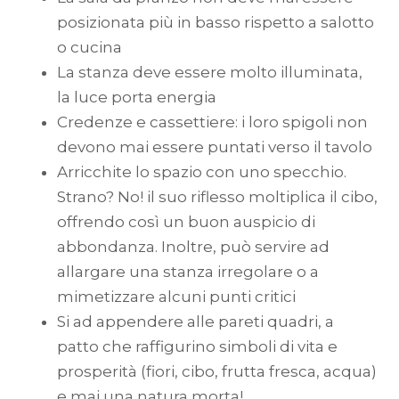
posizionata più in basso rispetto a salotto
o cucina
La stanza deve essere molto illuminata,
la luce porta energia
Credenze e cassettiere: i loro spigoli non
devono mai essere puntati verso il tavolo
Arricchite lo spazio con uno specchio.
Strano? No! il suo riflesso moltiplica il cibo,
offrendo così un buon auspicio di
abbondanza. Inoltre, può servire ad
allargare una stanza irregolare o a
mimetizzare alcuni punti critici
Si ad appendere alle pareti quadri, a
patto che raffigurino simboli di vita e
prosperità (fiori, cibo, frutta fresca, acqua)
e mai una natura morta!