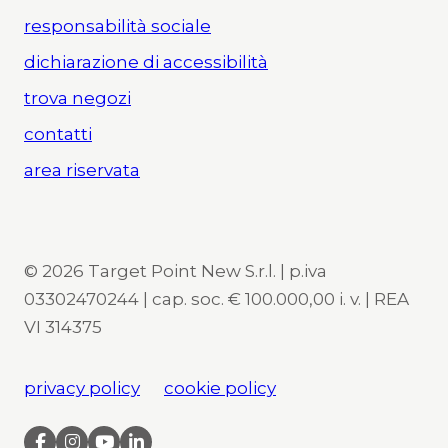
responsabilità sociale
dichiarazione di accessibilità
trova negozi
contatti
area riservata
© 2026 Target Point New S.r.l. | p.iva
03302470244 | cap. soc. € 100.000,00 i. v. | REA
VI 314375
privacy policy
cookie policy