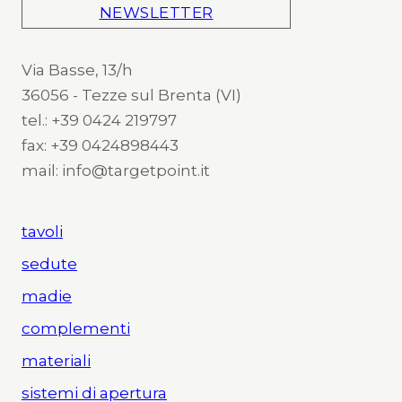
NEWSLETTER
Via Basse, 13/h
36056 - Tezze sul Brenta (VI)
tel.: +39 0424 219797
fax: +39 0424898443
mail: info@targetpoint.it
tavoli
sedute
madie
complementi
materiali
sistemi di apertura