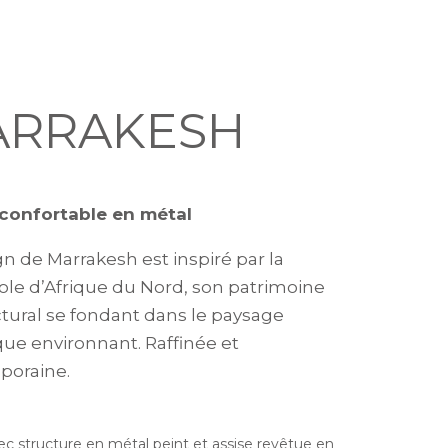
ARRAKESH
confortable en métal
gn de Marrakesh est inspiré par la
le d’Afrique du Nord, son patrimoine
ctural se fondant dans le paysage
que environnant. Raffinée et
poraine.
ec structure en métal peint et assise revêtue en