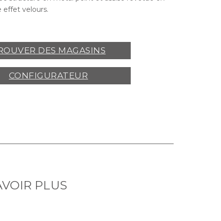
 effet velours.
ROUVER DES MAGASINS
CONFIGURATEUR
AVOIR PLUS