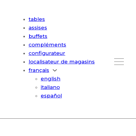
tables
assises
buffets
compléments
configurateur
localisateur de magasins
français
english
italiano
español