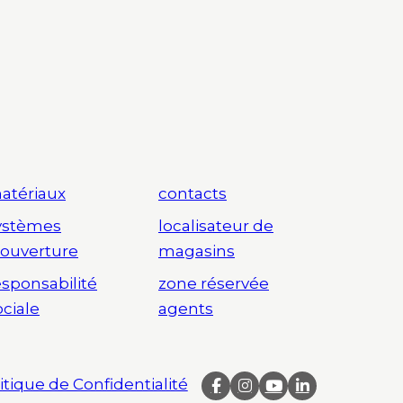
atériaux
contacts
ystèmes
localisateur de
’ouverture
magasins
esponsabilité
zone réservée
ociale
agents
itique de Confidentialité