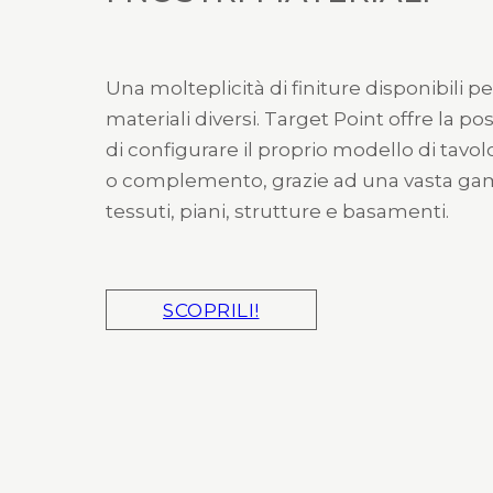
Una molteplicità di finiture disponibili pe
materiali diversi. Target Point offre la pos
di configurare il proprio modello di tavol
o complemento, grazie ad una vasta g
tessuti, piani, strutture e basamenti.
SCOPRILI!