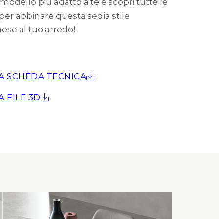
l modello più adatto a te e scopri tutte le
 per abbinare questa sedia stile
ese al tuo arredo!
A SCHEDA TECNICA
A FILE 3D