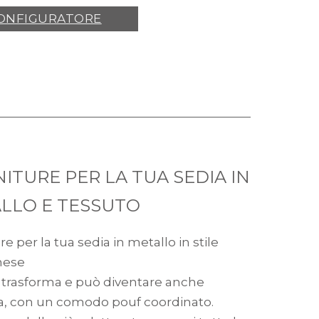
ONFIGURATORE
NITURE PER LA TUA SEDIA IN
LLO E TESSUTO
ure per la tua sedia in metallo in stile
nese
i trasforma e può diventare anche
a, con un comodo pouf coordinato.