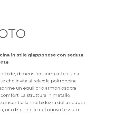
OTO
cina in stile giapponese con seduta
ente
orbide, dimensioni compatte e una
te che invita al relax: la poltroncina
sprime un equilibrio armonioso tra
 comfort. La struttura in metallo
ato incontra la morbidezza della seduta
a, ora disponibile nel nuovo tessuto