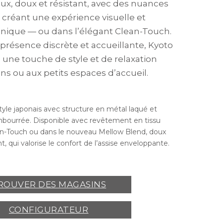
ux, doux et résistant, avec des nuances
s créant une expérience visuelle et
 unique — ou dans l’élégant Clean-Touch.
 présence discrète et accueillante, Kyoto
 une touche de style et de relaxation
ns ou aux petits espaces d’accueil.
style japonais avec structure en métal laqué et
mbourrée. Disponible avec revêtement en tissu
n-Touch ou dans le nouveau Mellow Blend, doux
nt, qui valorise le confort de l’assise enveloppante.
ROUVER DES MAGASINS
CONFIGURATEUR