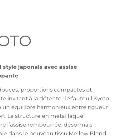
OTO
l style japonais avec assise
ppante
douces, proportions compactes et
te invitant à la détente : le fauteuil Kyoto
 un équilibre harmonieux entre rigueur
ort. La structure en métal laqué
re l’assise rembourrée, désormais
ble dans le nouveau tissu Mellow Blend