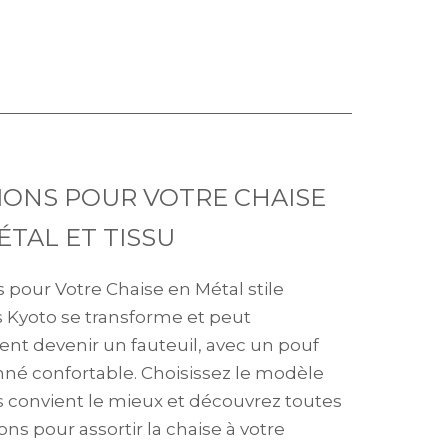
TIONS POUR VOTRE CHAISE
ÉTAL ET TISSU
s pour Votre Chaise en Métal stile
s Kyoto se transforme et peut
nt devenir un fauteuil, avec un pouf
né confortable. Choisissez le modèle
s convient le mieux et découvrez toutes
tions pour assortir la chaise à votre