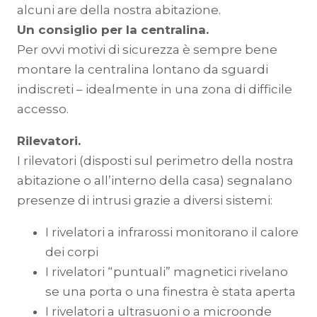
alcuni are della nostra abitazione.
Un consiglio per la centralina.
Per ovvi motivi di sicurezza è sempre bene
montare la centralina lontano da sguardi
indiscreti – idealmente in una zona di difficile
accesso.
Rilevatori.
I rilevatori (disposti sul perimetro della nostra
abitazione o all’interno della casa) segnalano
presenze di intrusi grazie a diversi sistemi:
I rivelatori a infrarossi monitorano il calore
dei corpi
I rivelatori “puntuali” magnetici rivelano
se una porta o una finestra è stata aperta
I rivelatori a ultrasuoni o a microonde