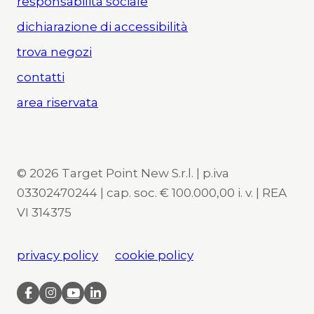
responsabilità sociale
dichiarazione di accessibilità
trova negozi
contatti
area riservata
© 2026 Target Point New S.r.l. | p.iva
03302470244 | cap. soc. € 100.000,00 i. v. | REA
VI 314375
privacy policy
cookie policy