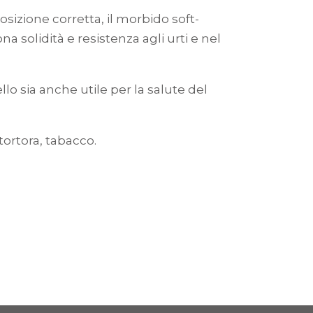
izione corretta, il morbido soft-
a solidità e resistenza agli urti e nel
o sia anche utile per la salute del
tortora, tabacco.