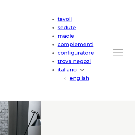
tavoli
sedute
madie
complementi
configuratore
trova negozi
italiano
english