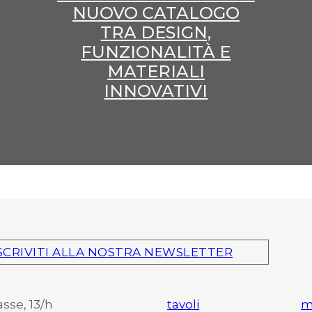
NUOVO CATALOGO
TRA DESIGN,
FUNZIONALITÀ E
MATERIALI
INNOVATIVI
SCRIVITI ALLA NOSTRA NEWSLETTER
asse, 13/h
tavoli
m