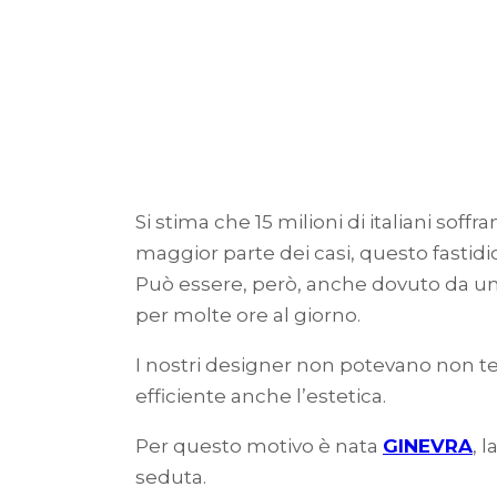
Si stima che 15 milioni di italiani sof
maggior parte dei casi, questo fastid
Può essere, però, anche dovuto da un
per molte ore al giorno.
I nostri designer non potevano non t
efficiente anche l’estetica.
Per questo motivo è nata
GINEVRA
, 
seduta.