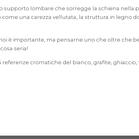
o supporto lombare che sorregge la schiena nella pos
 come una carezza vellutata, la struttura in legno don
noi è importante, ma pensarne uno che oltre che bell
 cosa seria!
 referenze cromatiche del bianco, grafite, ghiaccio, 