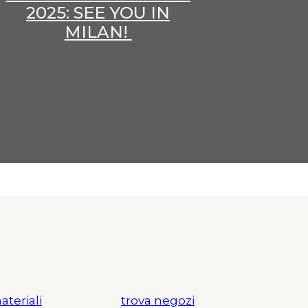
2025: SEE YOU IN
MILAN!
ateriali
trova negozi