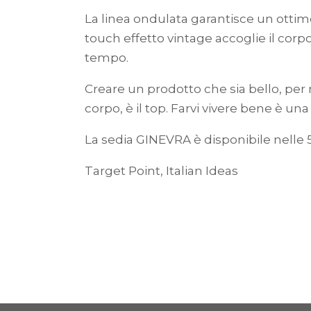
La linea ondulata garantisce un ottim
touch effetto vintage accoglie il corpo
tempo.
Creare un prodotto che sia bello, per 
corpo, è il top. Farvi vivere bene è una
La sedia GINEVRA è disponibile nelle 5
Target Point, Italian Ideas