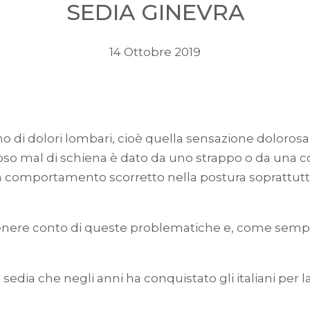
SEDIA GINEVRA
14 Ottobre 2019
frano di dolori lombari, cioè quella sensazione doloros
ioso mal di schiena è dato da uno strappo o da una c
 comportamento scorretto nella postura soprattutto 
enere conto di queste problematiche e, come sempr
la sedia che negli anni ha conquistato gli italiani per