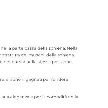
a nella parte bassa della schiena. Nella
ontrattura dei muscoli della schiena.
per chi sta nella stessa posizione
e, si sono ingegnati per rendere
 la sua eleganza e per la comodità della