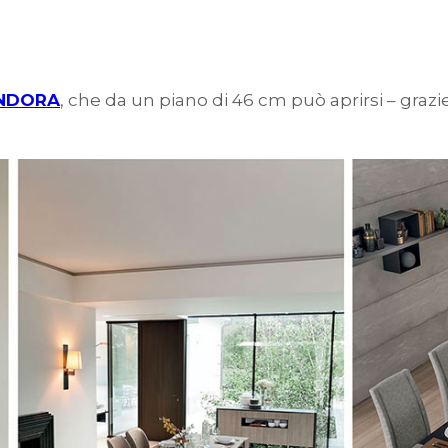
NDORA
, che da un piano di 46 cm può aprirsi – grazi