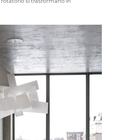
tatorio si trasformano in