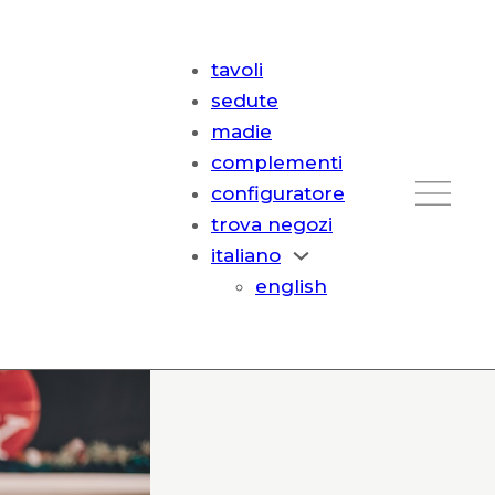
tavoli
sedute
madie
complementi
configuratore
trova negozi
italiano
english