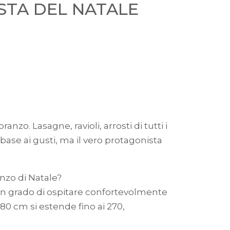
STA DEL NATALE
zo. Lasagne, ravioli, arrosti di tutti i
base ai gusti, ma il vero protagonista
anzo di Natale?
 in grado di ospitare confortevolmente
80 cm si estende fino ai 270,