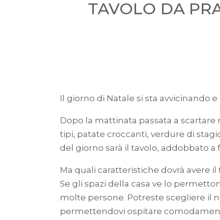
TAVOLO DA PRA
Il giorno di Natale si sta avvicinando e 
Dopo la mattinata passata a scartare re
tipi, patate croccanti, verdure di stag
del giorno sarà il tavolo, addobbato a 
Ma quali caratteristiche dovrà avere il
Se gli spazi della casa ve lo permett
molte persone. Potreste scegliere il 
permettendovi ospitare comodamente