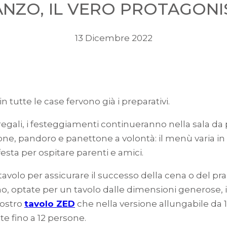
NZO, IL VERO PROTAGONI
13 Dicembre 2022
in tutte le case fervono già i preparativi.
gali, i festeggiamenti continueranno nella sala da pran
ione, pandoro e panettone a volontà: il menù varia in 
festa per ospitare parenti e amici.
 tavolo per assicurare il successo della cena o del pr
ono, optate per un tavolo dalle dimensioni generose,
nostro
tavolo ZED
che nella versione allungabile da 1
 fino a 12 persone.