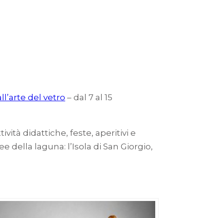
l’arte del vetro
– dal 7 al 15
ività didattiche, feste, aperitivi e
e della laguna: l’Isola di San Giorgio,