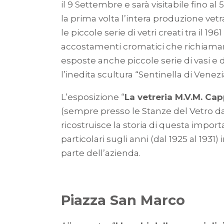
il 9 Settembre e sarà visitabile fino a
la prima volta l’intera produzione vetra
le piccole serie di vetri creati tra il 196
accostamenti cromatici che richiamano
esposte anche piccole serie di vasi e 
l’inedita scultura “Sentinella di Venezi
L’esposizione “
La vetreria M.V.M. Cap
(sempre presso le Stanze del Vetro d
ricostruisce la storia di questa impor
particolari sugli anni (dal 1925 al 1931)
parte dell’azienda.
Piazza San Marco