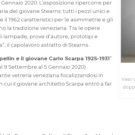
l 5 Gennaio 2020. L’esposizione ripercorre per
ria del giovane Stearns: tutti i pezzi unici e
1 e il 1962 caratteristici per le asimmetrie e gli
 la tradizione veneziana. Tra le opere
di lampade, prove d’autore, prototipi e
a”, il capolavoro astratto di Stearns.
pellin e il giovane Carlo Scarpa 1925-1931
”
al 9 Settembre al 5 Gennaio 2020)
tante vetreria veneziana focalizzandosi in
Vaso c
 in cui il giovane architetto Scarpa entrò a far
doppi