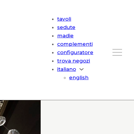
tavoli
sedute
madie
complementi
configuratore
trova negozi
italiano
english