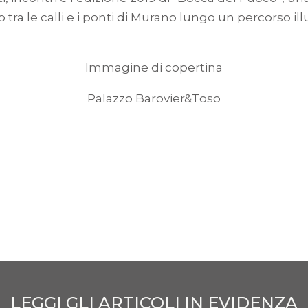
 tra le calli e i ponti di Murano lungo un percorso 
Immagine di copertina
Palazzo Barovier&Toso
LEGGI GLI ARTICOLI IN EVIDENZA