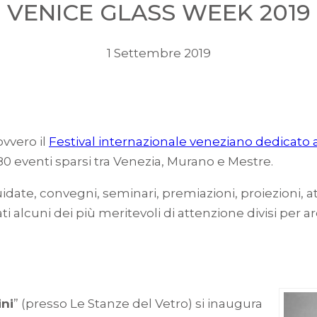
VENICE GLASS WEEK 2019
1 Settembre 2019
ovvero il
Festival internazionale veneziano dedicato al
80 eventi sparsi tra Venezia, Murano e Mestre.
guidate, convegni, seminari, premiazioni, proiezioni, att
 alcuni dei più meritevoli di attenzione divisi per are
ni
” (presso Le Stanze del Vetro) si inaugura