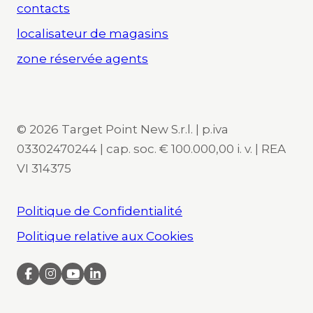
contacts
localisateur de magasins
zone réservée agents
© 2026 Target Point New S.r.l. | p.iva
03302470244 | cap. soc. € 100.000,00 i. v. | REA
VI 314375
Politique de Confidentialité
Politique relative aux Cookies