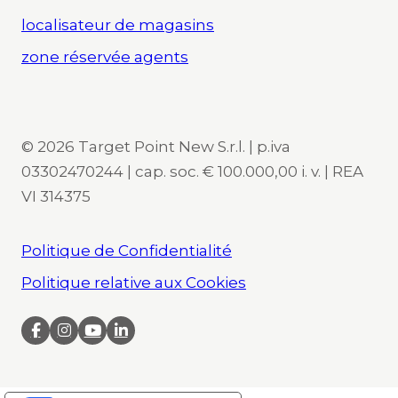
localisateur de magasins
zone réservée agents
© 2026 Target Point New S.r.l. | p.iva
03302470244 | cap. soc. € 100.000,00 i. v. | REA
VI 314375
Politique de Confidentialité
Politique relative aux Cookies