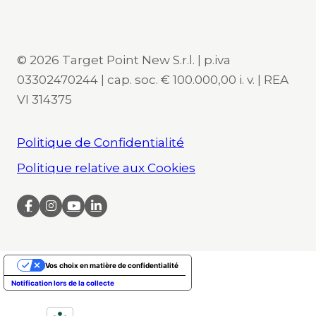
© 2026 Target Point New S.r.l. | p.iva
03302470244 | cap. soc. € 100.000,00 i. v. | REA
VI 314375
Politique de Confidentialité
Politique relative aux Cookies
Vos choix en matière de confidentialité
Notification lors de la collecte