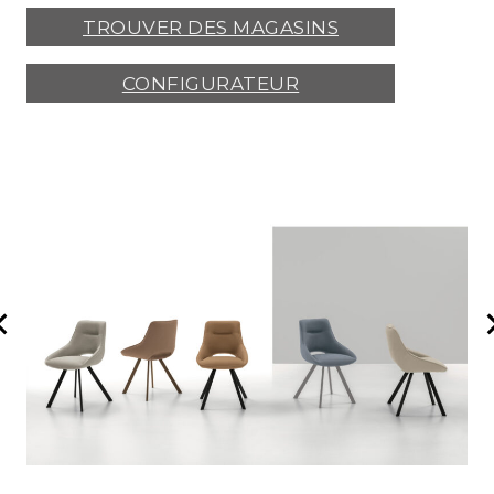
TROUVER DES MAGASINS
CONFIGURATEUR