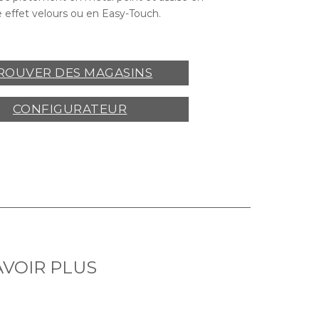
e effet velours ou en Easy-Touch.
ROUVER DES MAGASINS
CONFIGURATEUR
AVOIR PLUS