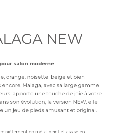
ALAGA NEW
 pour salon moderne
se, orange, noisette, beige et bien
s encore. Malaga, avec sa large gamme
eurs, apporte une touche de joie à votre
ans son évolution, la version NEW, elle
e un jeu de pieds amusant et original.
ec piétement en métal peint et assise en