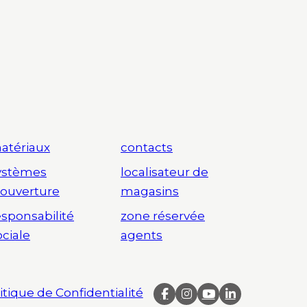
atériaux
contacts
ystèmes
localisateur de
’ouverture
magasins
esponsabilité
zone réservée
ociale
agents
itique de Confidentialité