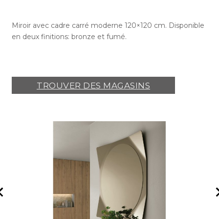
Miroir avec cadre carré moderne 120×120 cm. Disponible
en deux finitions: bronze et fumé.
TROUVER DES MAGASINS