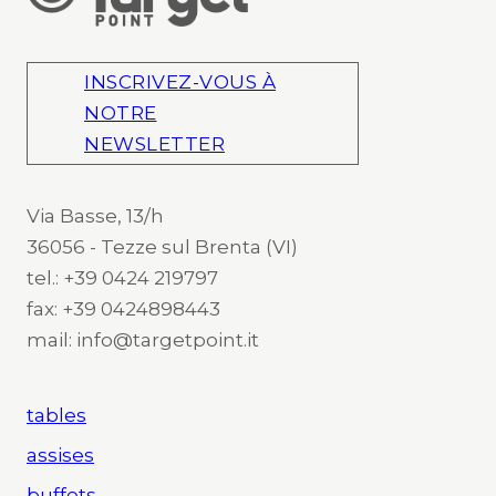
INSCRIVEZ-VOUS À
NOTRE
NEWSLETTER
Via Basse, 13/h
36056 - Tezze sul Brenta (VI)
tel.: +39 0424 219797
fax: +39 0424898443
mail: info@targetpoint.it
tables
assises
buffets