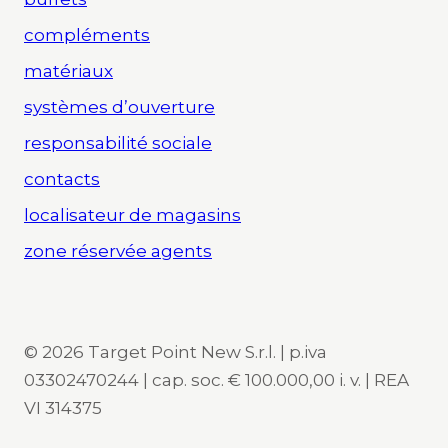
compléments
matériaux
systèmes d’ouverture
responsabilité sociale
contacts
localisateur de magasins
zone réservée agents
© 2026 Target Point New S.r.l. | p.iva
03302470244 | cap. soc. € 100.000,00 i. v. | REA
VI 314375