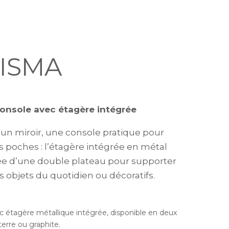
ISMA
console avec étagère intégrée
’un miroir, une console pratique pour
os poches : l’étagère intégrée en métal
ée d’une double plateau pour supporter
s objets du quotidien ou décoratifs.
ec étagère métallique intégrée, disponible en deux
 terre ou graphite.