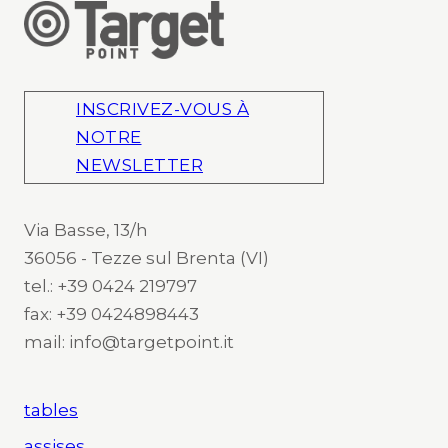
INSCRIVEZ-VOUS À
NOTRE
NEWSLETTER
Via Basse, 13/h
36056 - Tezze sul Brenta (VI)
tel.: +39 0424 219797
fax: +39 0424898443
mail: info@targetpoint.it
tables
assises