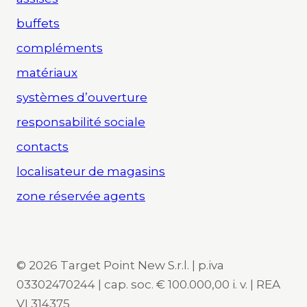
buffets
compléments
matériaux
systèmes d’ouverture
responsabilité sociale
contacts
localisateur de magasins
zone réservée agents
© 2026 Target Point New S.r.l. | p.iva
03302470244 | cap. soc. € 100.000,00 i. v. | REA
VI 314375