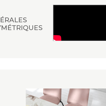
TÉRALES
YMÉTRIQUES