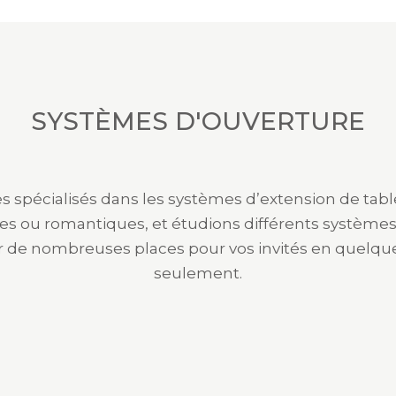
SYSTÈMES D'OUVERTURE
spécialisés dans les systèmes d’extension de tab
les ou romantiques, et étudions différents système
r de nombreuses places pour vos invités en quelq
seulement.