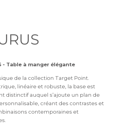
URUS
 - Table à manger élégante
ique de la collection Target Point.
que, linéaire et robuste, la base est
t distinctif auquel s’ajoute un plan de
personnalisable, créant des contrastes et
binaisons contemporaines et
es.