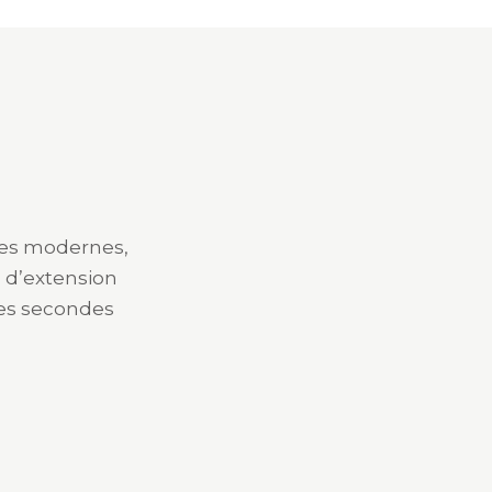
les modernes,
s d’extension
ues secondes