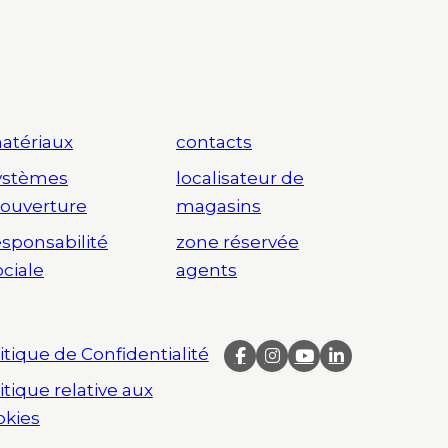
atériaux
contacts
ystèmes
localisateur de
’ouverture
magasins
esponsabilité
zone réservée
ociale
agents
itique de Confidentialité
itique relative aux
okies