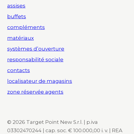
assises
buffets
compléments
matériaux
systèmes d’ouverture
responsabilité sociale
contacts
localisateur de magasins
zone réservée agents
© 2026 Target Point New S.r.l. | p.iva
03302470244 | cap. soc. € 100.000,00 i. v. | REA