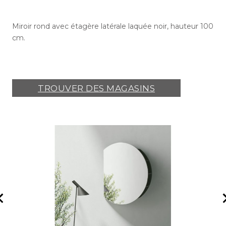
Miroir rond avec étagère latérale laquée noir, hauteur 100
cm.
TROUVER DES MAGASINS