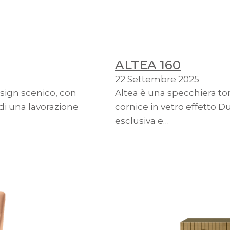
ALTEA 160
22 Settembre 2025
sign scenico, con
Altea è una specchiera to
 di una lavorazione
cornice in vetro effetto D
esclusiva e…