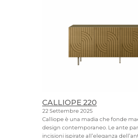
CALLIOPE 220
22 Settembre 2025
Calliope è una madia che fonde maes
design contemporaneo. Le ante pan
incisioni ispirate all’eleganza dell’an