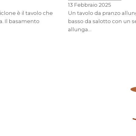
13 Febbraio 2025
lone è il tavolo che
Un tavolo da pranzo allun
a. Il basamento
basso da salotto con un 
allunga…