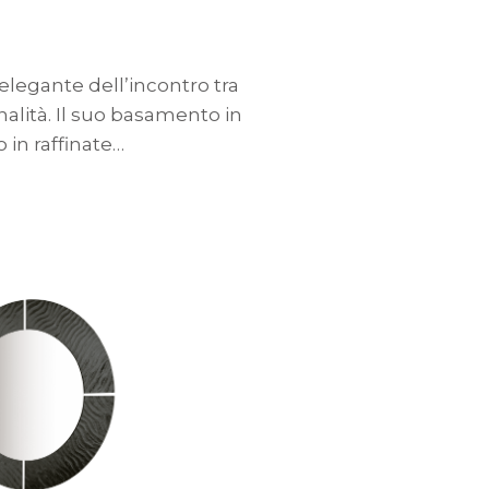
 elegante dell’incontro tra
alità. Il suo basamento in
 in raffinate…