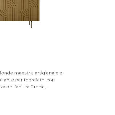
fonde maestria artigianale e
 ante pantografate, con
nza dell’antica Grecia,…