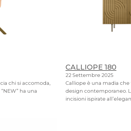
CALLIOPE 180
22 Settembre 2025
ccia chi si accomoda,
Calliope è una madia che 
ne “NEW” ha una
design contemporaneo. Le
incisioni ispirate all’elega