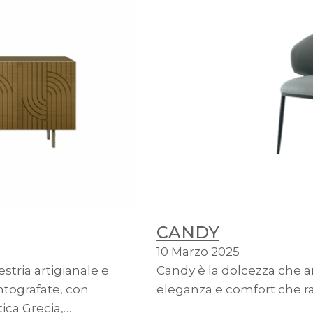
CANDY
10 Marzo 2025
tria artigianale e
Candy è la dolcezza che a
tografate, con
eleganza e comfort che rac
tica Grecia,…