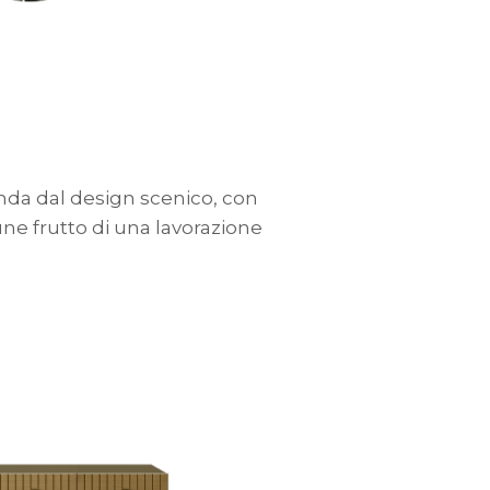
nda dal design scenico, con
une frutto di una lavorazione