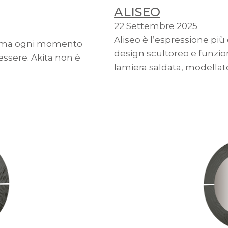
ALISEO
22 Settembre 2025
Aliseo è l’espressione più
forma ogni momento
design scultoreo e funzion
essere. Akita non è
lamiera saldata, modellato