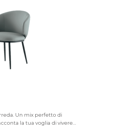
rreda. Un mix perfetto di
conta la tua voglia di vivere…