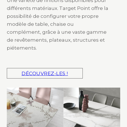
Une variété de finitions disponibles pour
différents matériaux. Target Point offre la
possibilité de configurer votre propre
modèle de table, chaise ou
complément, grâce à une vaste gamme
de revêtements, plateaux, structures et
piétements.
DÉCOUVREZ-LES !