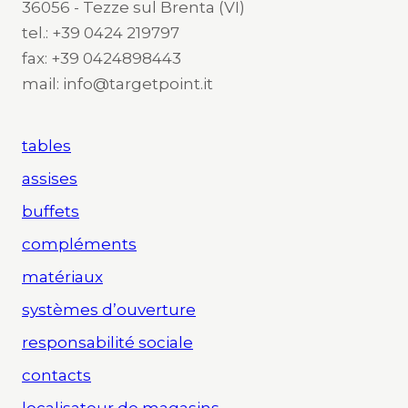
36056 - Tezze sul Brenta (VI)
tel.: +39 0424 219797
fax: +39 0424898443
mail: info@targetpoint.it
tables
assises
buffets
compléments
matériaux
systèmes d’ouverture
responsabilité sociale
contacts
localisateur de magasins