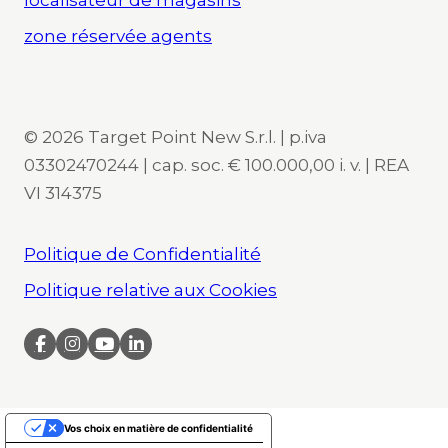
zone réservée agents
© 2026 Target Point New S.r.l. | p.iva
03302470244 | cap. soc. € 100.000,00 i. v. | REA
VI 314375
Politique de Confidentialité
Politique relative aux Cookies
Vos choix en matière de confidentialité